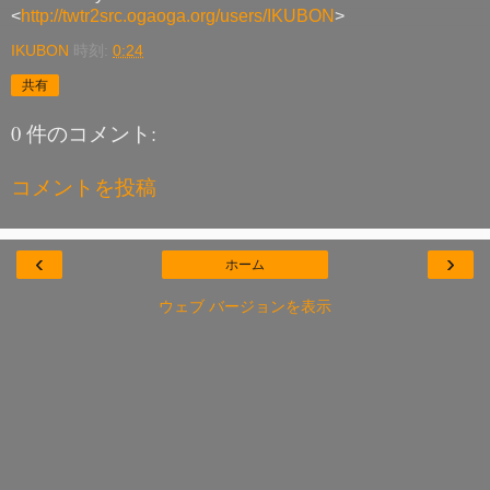
<
http://twtr2src.ogaoga.org/users/IKUBON
>
IKUBON
時刻:
0:24
共有
0 件のコメント:
コメントを投稿
‹
›
ホーム
ウェブ バージョンを表示