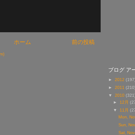
ホーム
前の投稿
m)
ブログ ア
►
2012
(197
►
2011
(210
▼
2010
(321
►
12月
(2
▼
11月
(2
Mon, No
Sun, No
Sat, Nov