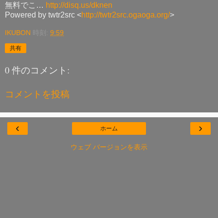
無料でこ…
http://disq.us/dknen
Powered by twtr2src <
http://twtr2src.ogaoga.org/
>
IKUBON
時刻:
9:59
共有
0 件のコメント:
コメントを投稿
‹
›
ホーム
ウェブ バージョンを表示