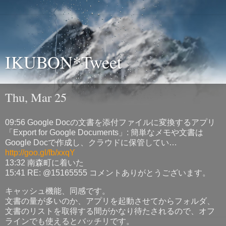
IKUBON*Tweet
Thu, Mar 25
09:56 Google Docの文書を添付ファイルに変換するアプリ
「Export for Google Documents」: 簡単なメモや文書は
Google Docで作成し、クラウドに保管してい…
http://goo.gl/fb/xxqY
13:32 南森町に着いた
15:41 RE: @15165555 コメントありがとうございます。
キャッシュ機能、同感です。
文書の量が多いのか、アプリを起動させてからフォルダ、
文書のリストを取得する間がかなり待たされるので、オフ
ラインでも使えるとバッチリです。