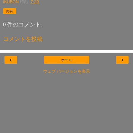
IKUBON
時刻:
7:29
共有
0 件のコメント:
コメントを投稿
‹
›
ホーム
ウェブ バージョンを表示