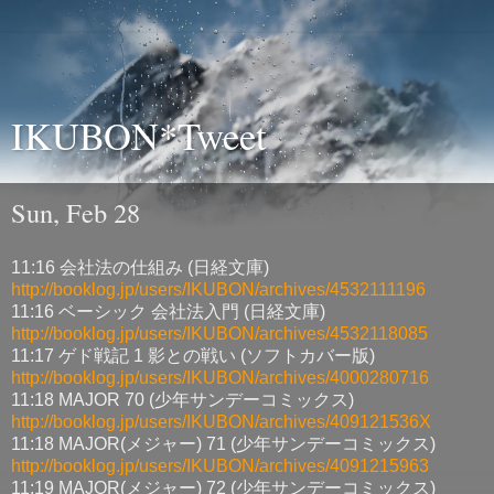
IKUBON*Tweet
Sun, Feb 28
11:16 会社法の仕組み (日経文庫)
http://booklog.jp/users/IKUBON/archives/4532111196
11:16 ベーシック 会社法入門 (日経文庫)
http://booklog.jp/users/IKUBON/archives/4532118085
11:17 ゲド戦記 1 影との戦い (ソフトカバー版)
http://booklog.jp/users/IKUBON/archives/4000280716
11:18 MAJOR 70 (少年サンデーコミックス)
http://booklog.jp/users/IKUBON/archives/409121536X
11:18 MAJOR(メジャー) 71 (少年サンデーコミックス)
http://booklog.jp/users/IKUBON/archives/4091215963
11:19 MAJOR(メジャー) 72 (少年サンデーコミックス)