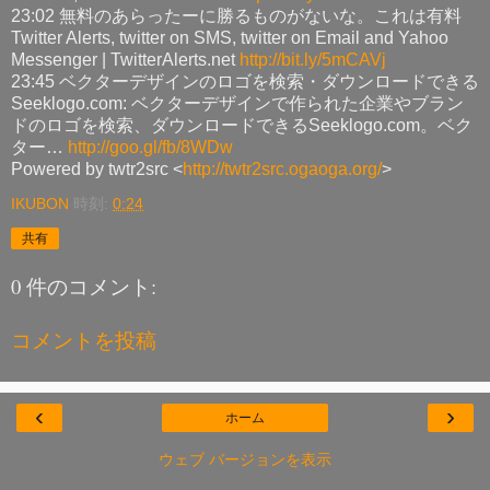
23:02 無料のあらったーに勝るものがないな。これは有料
Twitter Alerts, twitter on SMS, twitter on Email and Yahoo
Messenger | TwitterAlerts.net
http://bit.ly/5mCAVj
23:45 ベクターデザインのロゴを検索・ダウンロードできる
Seeklogo.com: ベクターデザインで作られた企業やブラン
ドのロゴを検索、ダウンロードできるSeeklogo.com。ベク
ター…
http://goo.gl/fb/8WDw
Powered by twtr2src <
http://twtr2src.ogaoga.org/
>
IKUBON
時刻:
0:24
共有
0 件のコメント:
コメントを投稿
‹
›
ホーム
ウェブ バージョンを表示