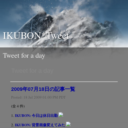
IKUBON*Tweet
Tweet for a day
Tweet for a day
2009年07月18日の記事一覧
Posted:
18 Jul 2009 01:00 PM PDT
(全 4 件)
IKUBON: 今日は休日出勤
1.
IKUBON: 背景画像変えてみた
2.