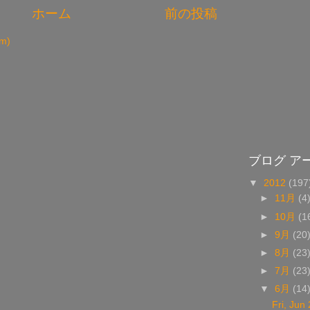
ホーム
前の投稿
m)
ブログ ア
▼
2012
(197
►
11月
(4
►
10月
(1
►
9月
(20
►
8月
(23
►
7月
(23
▼
6月
(14
Fri, Jun