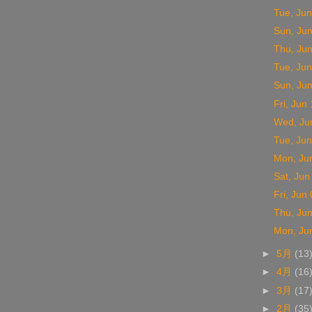
Tue, Jun
Sun, Ju
Thu, Ju
Tue, Jun
Sun, Ju
Fri, Jun
Wed, Ju
Tue, Jun
Mon, Ju
Sat, Jun
Fri, Jun
Thu, Ju
Mon, Ju
►
5月
(13
►
4月
(16
►
3月
(17
►
2月
(35