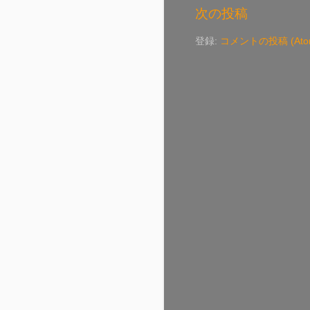
次の投稿
登録:
コメントの投稿 (Ato