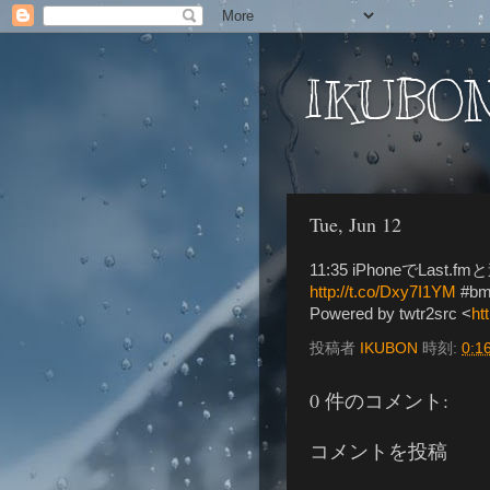
IKUBON
Tue, Jun 12
11:35 iPhoneでLas
http://t.co/Dxy7I1YM
#b
Powered by twtr2src <
ht
投稿者
IKUBON
時刻:
0:1
0 件のコメント:
コメントを投稿