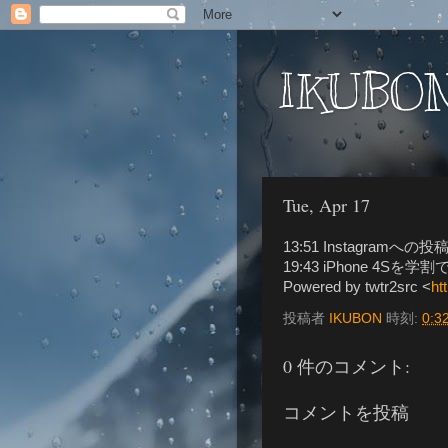
IKUBON
Tue, Apr 17
13:51 Instagramへ
19:43 iPhone 4Sを学割
Powered by twtr2src <
ht
投稿者
IKUBON
時刻:
0:3
0 件のコメント:
コメントを投稿