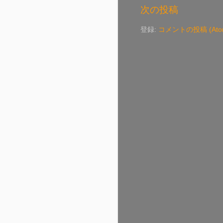
次の投稿
登録:
コメントの投稿 (Ato