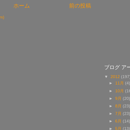
ホーム
前の投稿
m)
ブログ ア
▼
2012
(197
►
11月
(4
►
10月
(1
►
9月
(20
►
8月
(23
►
7月
(23
►
6月
(14
►
5月
(13