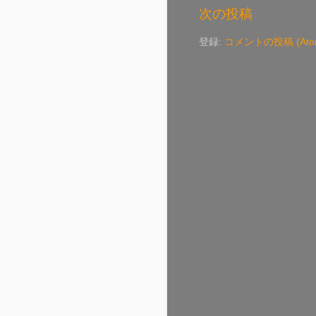
次の投稿
登録:
コメントの投稿 (Ato