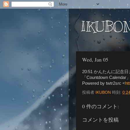
IKUBON
Wed, Jan 05
20:51 かんたんに記
「Countdown Calendar」
Powered by twtr2src <
ht
投稿者
IKUBON
時刻:
0:2
0 件のコメント:
コメントを投稿