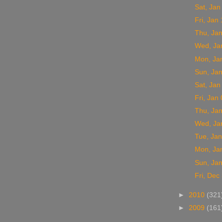
Sat, Jan
Fri, Jan
Thu, Ja
Wed, Ja
Mon, Ja
Sun, Ja
Sat, Jan
Fri, Jan
Thu, Ja
Wed, Ja
Tue, Jan
Mon, Ja
Sun, Ja
Fri, Dec
►
2010
(321
►
2009
(161