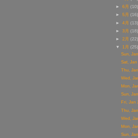
►
6月
(10
►
5月
(16
►
4月
(13
►
3月
(18
►
2月
(22
▼
1月
(25
Sun, Ja
Sat, Jan
Thu, Ja
Wed, Ja
Mon, Ja
Sun, Ja
Fri, Jan
Thu, Ja
Wed, Ja
Mon, Ja
Sun, Ja