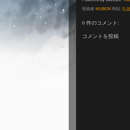
投稿者
IKUBON
時刻:
0:1
0 件のコメント:
コメントを投稿