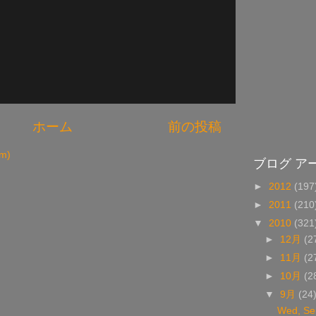
ホーム
前の投稿
m)
ブログ ア
►
2012
(197
►
2011
(210
▼
2010
(321
►
12月
(2
►
11月
(2
►
10月
(2
▼
9月
(24
Wed, Se