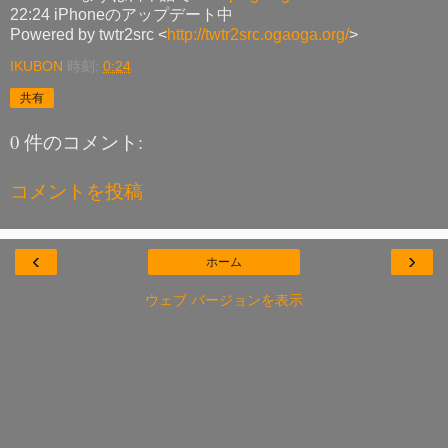
22:24 iPhoneのアップデート中
Powered by twtr2src <
http://twtr2src.ogaoga.org/
>
IKUBON
時刻:
0:24
共有
0 件のコメント:
コメントを投稿
‹
›
ホーム
ウェブ バージョンを表示