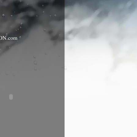
ON.com